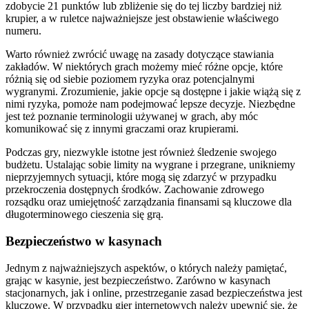
zdobycie 21 punktów lub zbliżenie się do tej liczby bardziej niż
krupier, a w ruletce najważniejsze jest obstawienie właściwego
numeru.
Warto również zwrócić uwagę na zasady dotyczące stawiania
zakładów. W niektórych grach możemy mieć różne opcje, które
różnią się od siebie poziomem ryzyka oraz potencjalnymi
wygranymi. Zrozumienie, jakie opcje są dostępne i jakie wiążą się z
nimi ryzyka, pomoże nam podejmować lepsze decyzje. Niezbędne
jest też poznanie terminologii używanej w grach, aby móc
komunikować się z innymi graczami oraz krupierami.
Podczas gry, niezwykle istotne jest również śledzenie swojego
budżetu. Ustalając sobie limity na wygrane i przegrane, unikniemy
nieprzyjemnych sytuacji, które mogą się zdarzyć w przypadku
przekroczenia dostępnych środków. Zachowanie zdrowego
rozsądku oraz umiejętność zarządzania finansami są kluczowe dla
długoterminowego cieszenia się grą.
Bezpieczeństwo w kasynach
Jednym z najważniejszych aspektów, o których należy pamiętać,
grając w kasynie, jest bezpieczeństwo. Zarówno w kasynach
stacjonarnych, jak i online, przestrzeganie zasad bezpieczeństwa jest
kluczowe. W przypadku gier internetowych należy upewnić się, że