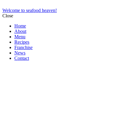
Welcome to seafood heaven!
Close
Home
About
Menu
Recipes
Franchise
News
Contact