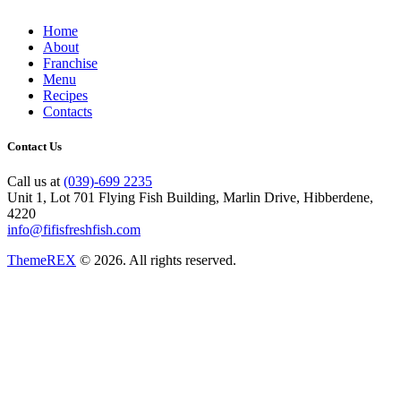
Home
About
Franchise
Menu
Recipes
Contacts
Contact Us
Call us at
(039)-699 2235
Unit 1, Lot 701 Flying Fish Building, Marlin Drive, Hibberdene,
4220
info@fifisfreshfish.com
ThemeREX
© 2026. All rights reserved.