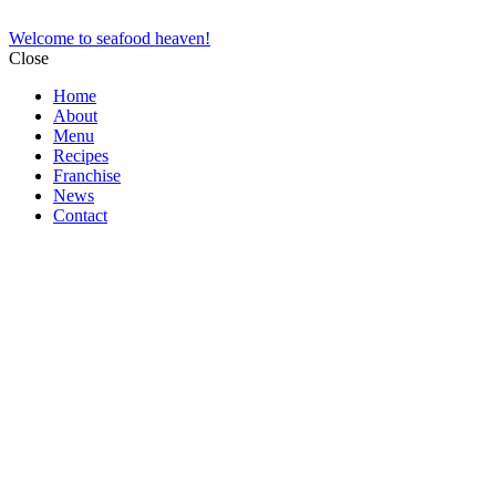
Welcome to seafood heaven!
Close
Home
About
Menu
Recipes
Franchise
News
Contact