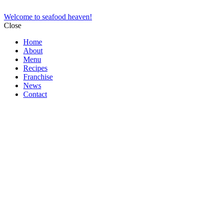
Welcome to seafood heaven!
Close
Home
About
Menu
Recipes
Franchise
News
Contact