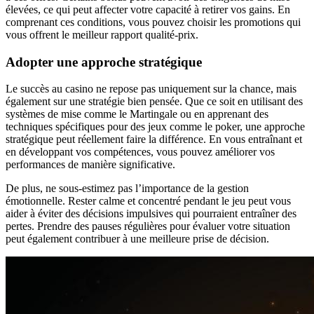
élevées, ce qui peut affecter votre capacité à retirer vos gains. En
comprenant ces conditions, vous pouvez choisir les promotions qui
vous offrent le meilleur rapport qualité-prix.
Adopter une approche stratégique
Le succès au casino ne repose pas uniquement sur la chance, mais
également sur une stratégie bien pensée. Que ce soit en utilisant des
systèmes de mise comme le Martingale ou en apprenant des
techniques spécifiques pour des jeux comme le poker, une approche
stratégique peut réellement faire la différence. En vous entraînant et
en développant vos compétences, vous pouvez améliorer vos
performances de manière significative.
De plus, ne sous-estimez pas l’importance de la gestion
émotionnelle. Rester calme et concentré pendant le jeu peut vous
aider à éviter des décisions impulsives qui pourraient entraîner des
pertes. Prendre des pauses régulières pour évaluer votre situation
peut également contribuer à une meilleure prise de décision.