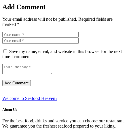
Add Comment
Your email address will not be published. Required fields are
marked *
Save my name, email, and website in this browser for the next
time I comment.
Welcome to Seafood Heaven?
About Us
For the best food, drinks and service you can choose our restaurant.
We guarantee you the freshest seafood prepared to your liking.