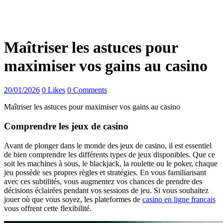
Maîtriser les astuces pour
maximiser vos gains au casino
20/01/2026
0
Likes
0
Comments
Maîtriser les astuces pour maximiser vos gains au casino
Comprendre les jeux de casino
Avant de plonger dans le monde des jeux de casino, il est essentiel
de bien comprendre les différents types de jeux disponibles. Que ce
soit les machines à sous, le blackjack, la roulette ou le poker, chaque
jeu possède ses propres règles et stratégies. En vous familiarisant
avec ces subtilités, vous augmentez vos chances de prendre des
décisions éclairées pendant vos sessions de jeu. Si vous souhaitez
jouer où que vous soyez, les plateformes de
casino en ligne francais
vous offrent cette flexibilité.