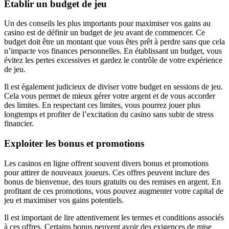
Établir un budget de jeu
Un des conseils les plus importants pour maximiser vos gains au
casino est de définir un budget de jeu avant de commencer. Ce
budget doit être un montant que vous êtes prêt à perdre sans que cela
n’impacte vos finances personnelles. En établissant un budget, vous
évitez les pertes excessives et gardez le contrôle de votre expérience
de jeu.
Il est également judicieux de diviser votre budget en sessions de jeu.
Cela vous permet de mieux gérer votre argent et de vous accorder
des limites. En respectant ces limites, vous pourrez jouer plus
longtemps et profiter de l’excitation du casino sans subir de stress
financier.
Exploiter les bonus et promotions
Les casinos en ligne offrent souvent divers bonus et promotions
pour attirer de nouveaux joueurs. Ces offres peuvent inclure des
bonus de bienvenue, des tours gratuits ou des remises en argent. En
profitant de ces promotions, vous pouvez augmenter votre capital de
jeu et maximiser vos gains potentiels.
Il est important de lire attentivement les termes et conditions associés
à ces offres. Certains bonus peuvent avoir des exigences de mise