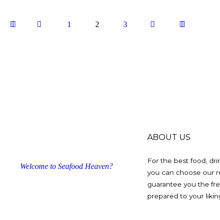
1
2
3
ABOUT US
For the best food, dr
Welcome to Seafood Heaven?
you can choose our r
guarantee you the fr
prepared to your likin